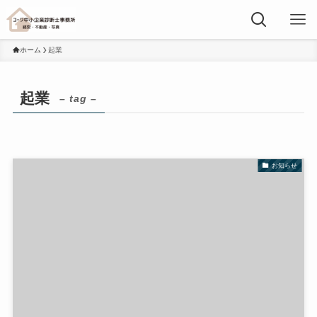
ホーム
起業
起業
– tag –
お知らせ