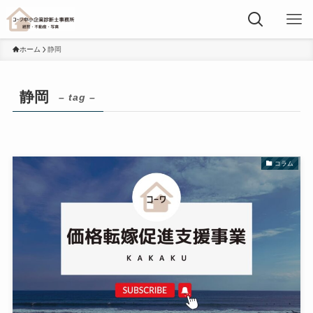
ホーム
静岡
静岡
– tag –
コラム