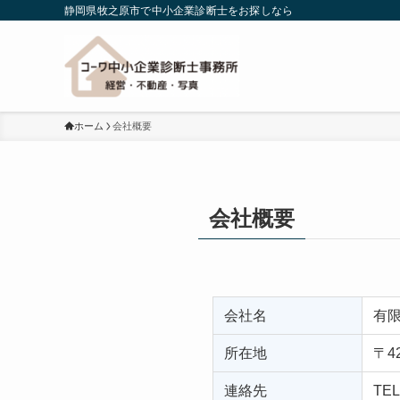
静岡県牧之原市で中小企業診断士をお探しなら
ホーム
会社概要
会社概要
会社名
有
所在地
〒4
連絡先
TEL