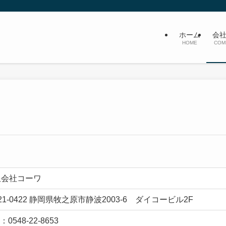
ホーム
会
HOME
COM
限会社コーワ
21-0422 静岡県牧之原市静波2003-6 ダイコービル2F
：0548-22-8653