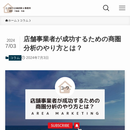
ホーム
コラム
店舗事業者が成功するための商圏
2024
7/03
分析のやり方とは？
2024年7月3日
コラム