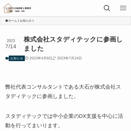
ホーム
お知らせ
株式会社スタディテックに参画し
2023
7/14
ました
2023年4月8日
2023年7月14日
お知らせ
弊社代表コンサルタントである大石が株式会社ス
タディテックに参画しました。
スタディテックでは中小企業のDX支援を中心に活
動を行ってまいります。